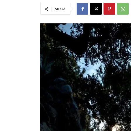
Share