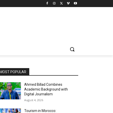
MOST POPULAR
Ahmed Billad Combines
Academic Background with
Digital Journalism
August 4, 2026
Tourism in Morocco: