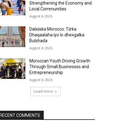
Strengthening the Economy and
Local Communities
August 4, 2026
Dalxiiska Morocco: Tiirka
Dhaqaalaha iyo Is-dhexgalka
Bulshada
August 4, 2026
Moroccan Youth Driving Growth
Through Small Businesses and
Entrepreneurship
August 4, 2026
Load more
RECENT COMMENTS